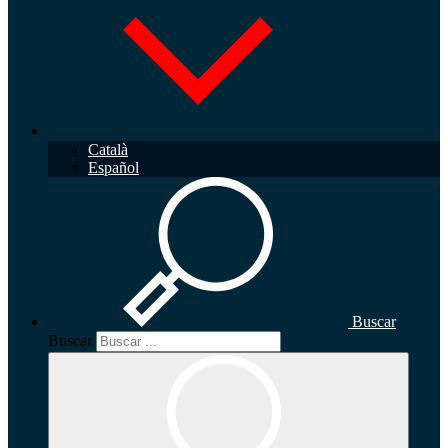
Català
Español
Buscar
Buscar