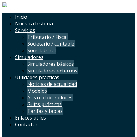
Inicio
Nuestra historia
Servicios
Tributario / Fiscal
Societario / contable
Sociolaboral
Simuladores
Simuladores básicos
Simuladores externos
Utilidades prácticas
Noticias de actualidad
Modelos
Área colaboradores
Guías prácticas
Tarifas y tablas
Enlaces útiles
Contactar