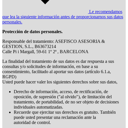
Le recomendamos
que lea la siguiente información antes de proporcionarnos sus datos
personales.
Protección de datos personales.
Responsable del tratamiento: ASEFISCO ASESORIA &
GESTION, S.L., B63673214
Calle Pi i Margall, 59-61 1º 2ª , BARCELONA
La finalidad del tratamiento de sus datos es dar respuesta a sus
consultas y/o solicitudes de información, en base a su
consentimiento, facilitado al aportar sus datos (artículo 6.1.a,
RGPD)
Usted puede hacer valer los siguientes derechos sobre sus datos,
Derecho de información, acceso, de rectificación, de
oposición, de supresión ("al olvido"), de limitación del
tratamiento, de portabilidad, de no ser objeto de decisiones
individuales automatizadas.
Recuerde que ejercitar sus derechos es gratuito. También
puede usted presentar una reclamación ante la
autoridad de control.