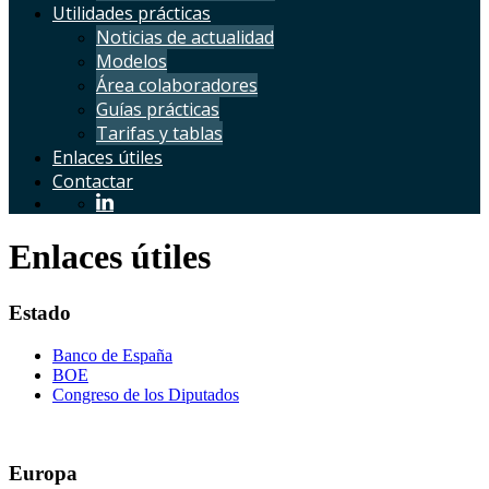
Utilidades prácticas
Noticias de actualidad
Modelos
Área colaboradores
Guías prácticas
Tarifas y tablas
Enlaces útiles
Contactar
Enlaces útiles
Estado
Banco de España
BOE
Congreso de los Diputados
Europa