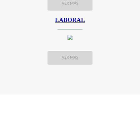
VER MÁS
LABORAL
VER MÁS