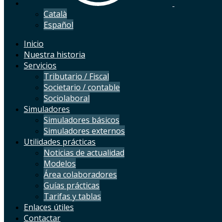
Català
Español
Inicio
Nuestra historia
Servicios
Tributario / Fiscal
Societario / contable
Sociolaboral
Simuladores
Simuladores básicos
Simuladores externos
Utilidades prácticas
Noticias de actualidad
Modelos
Área colaboradores
Guías prácticas
Tarifas y tablas
Enlaces útiles
Contactar