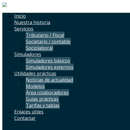
Inicio
Nuestra historia
Servicios
Tributario / Fiscal
Societario / contable
Sociolaboral
Simuladores
Simuladores básicos
Simuladores externos
Utilidades prácticas
Noticias de actualidad
Modelos
Área colaboradores
Guías prácticas
Tarifas y tablas
Enlaces útiles
Contactar