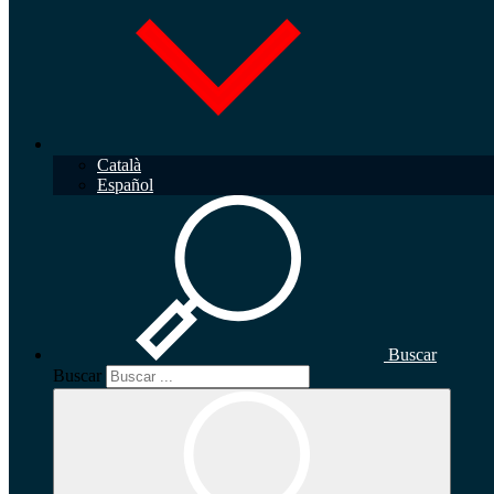
Català
Español
Buscar
Buscar