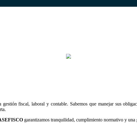
a gestión fiscal, laboral y contable. Sabemos que manejar sus obliga
ta.
ASEFISCO
garantizamos tranquilidad, cumplimiento normativo y una g