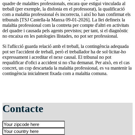
quadre de malalties professionals, encara que estigui vinculada al
treball (per exemple, la disfonia en el professorat), la qualificació
com a malaltia professional és incorrecta, i així ho han confirmat els
tribunals [TSJ Castella-la Manxa 09-01-2026]. La llei defineix la
malaltia professional com la contreta per compte d'altri en activitats
del quadre i causada pels agents previstos; per tant, si el diagnòstic
no encaixa en les patologies llistades, no pot ser professional.
Si l'aflicció guarda relació amb el treball, la contingència adequada
pot ser l'accident de treball, però el treballador ha de sol·licitar-ho
expressament i acreditar el nexe causal. El tribunal no pot
requalificar d'ofici a accident si no s'ha demanat. Per això, en el cas
concret, un cop descartada la malaltia professional, es va mantenir la
contingència inicialment fixada com a malaltia comuna.
Contacte