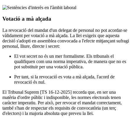
Votació a mà alçada
La revocació del mandat d'un delegat de personal no pot acordar-se
vàlidament per votació a mà alçada. La llei exigeix que aquesta
decisió s'adopti en assemblea convocada a l'efecte mitjançant sufragi
personal, lliure, directe i secret:
El vot secret no és un mer formalisme. Els tribunals el
qualifiquen com una norma imperativa, de manera que no es
pot substituir per una votació pública.
Per tant, si la revocació es vota a mà alçada, l'acord de
revocació és nul.
El Tribunal Suprem [TS 16-12-2025] recorda que, en ser una
matèria d'ordre públic i indisponible, les normes electorals tenen
caràcter imperatiu. Per això, per revocar el mandat correctament,
també s'han de respectar els requisits de convocatòria (un terç
d'electors) i la majoria absoluta que preveu la llei.