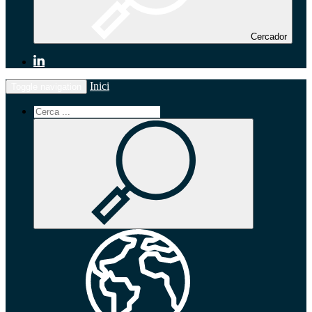
Cercador
Inici
Toggle navigation