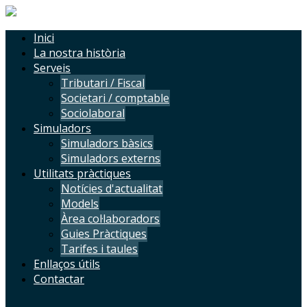
Inici
La nostra història
Serveis
Tributari / Fiscal
Societari / comptable
Sociolaboral
Simuladors
Simuladors bàsics
Simuladors externs
Utilitats pràctiques
Notícies d'actualitat
Models
Àrea col·laboradors
Guies Pràctiques
Tarifes i taules
Enllaços útils
Contactar