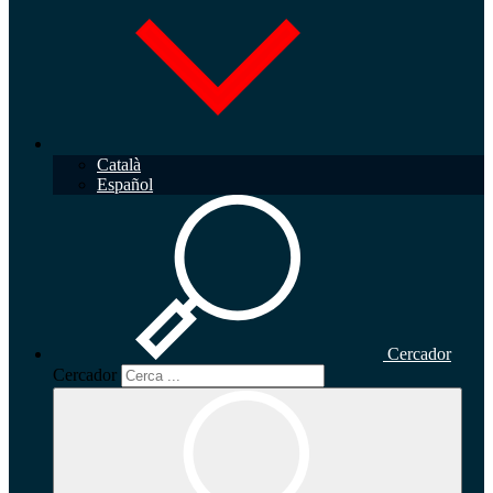
Català
Español
Cercador
Cercador