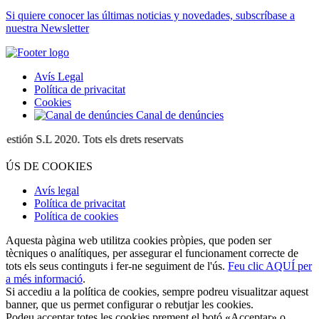
Si quiere conocer las últimas noticias y novedades, subscríbase a
nuestra Newsletter
Avís Legal
Política de privacitat
Cookies
Canal de denúncies
n S.L 2020. Tots els drets reservats
ÚS DE COOKIES
Avís legal
Política de privacitat
Política de cookies
Aquesta pàgina web utilitza cookies pròpies, que poden ser
tècniques o analítiques, per assegurar el funcionament correcte de
tots els seus continguts i fer-ne seguiment de l'ús.
Feu clic AQUÍ per
a més informació
.
Si accediu a la política de cookies, sempre podreu visualitzar aquest
banner, que us permet configurar o rebutjar les cookies.
Podeu acceptar totes les cookies prement el botó «Acceptar» o