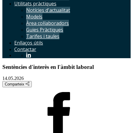
Utilitats pràctiques
Notícies d'actualitat
Models
Àrea col·laboradors
Guies Pràctiques
Tarifes i taules
Enllaços útils
Contactar
Sentències d'interès en l'àmbit laboral
14.05.2026
Comparteix