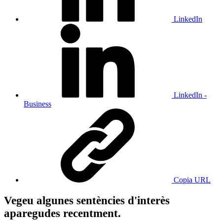
LinkedIn
LinkedIn -
Business
Copia URL
Vegeu algunes sentències d'interès
aparegudes recentment.