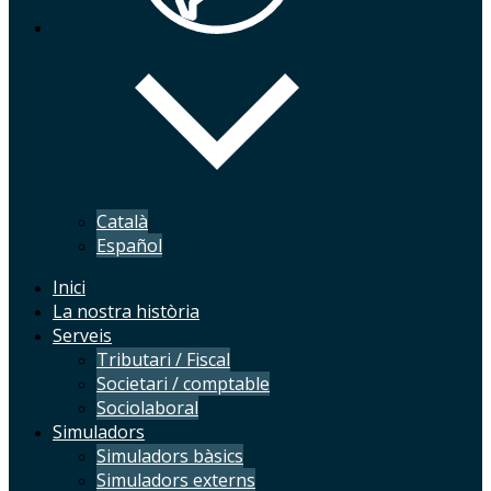
Català
Español
Inici
La nostra història
Serveis
Tributari / Fiscal
Societari / comptable
Sociolaboral
Simuladors
Simuladors bàsics
Simuladors externs