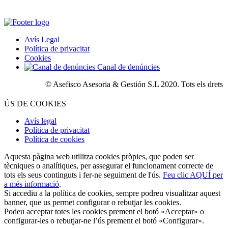
Avís Legal
Política de privacitat
Cookies
Canal de denúncies
© Asefisco Asesoria & Gestión S.L 2020. Tots els drets res
ÚS DE COOKIES
Avís legal
Política de privacitat
Política de cookies
Aquesta pàgina web utilitza cookies pròpies, que poden ser
tècniques o analítiques, per assegurar el funcionament correcte de
tots els seus continguts i fer-ne seguiment de l'ús.
Feu clic AQUÍ per
a més informació
.
Si accediu a la política de cookies, sempre podreu visualitzar aquest
banner, que us permet configurar o rebutjar les cookies.
Podeu acceptar totes les cookies prement el botó «Acceptar» o
configurar-les o rebutjar-ne l’ús prement el botó «Configurar».