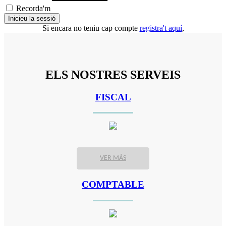
Recorda'm
Inicieu la sessió
Si encara no teniu cap compte
registra't aquí
,
ELS NOSTRES SERVEIS
FISCAL
VER MÁS
COMPTABLE