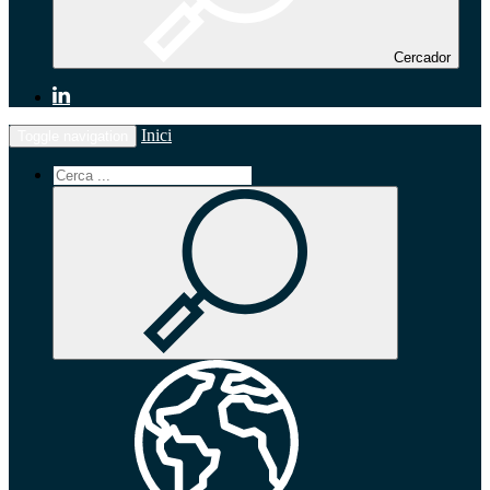
Cercador
Inici
Toggle navigation