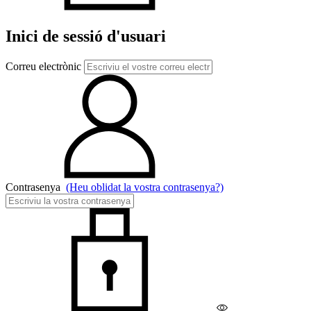
Inici de sessió d'usuari
Correu electrònic
Contrasenya
(Heu oblidat la vostra contrasenya?)