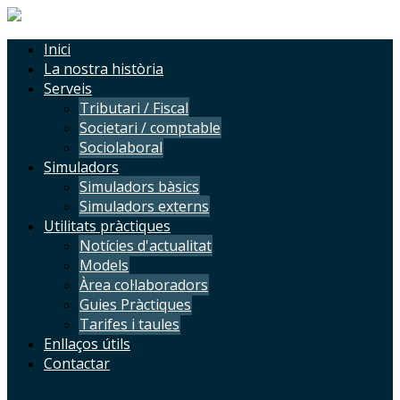
Inici
La nostra història
Serveis
Tributari / Fiscal
Societari / comptable
Sociolaboral
Simuladors
Simuladors bàsics
Simuladors externs
Utilitats pràctiques
Notícies d'actualitat
Models
Àrea col·laboradors
Guies Pràctiques
Tarifes i taules
Enllaços útils
Contactar