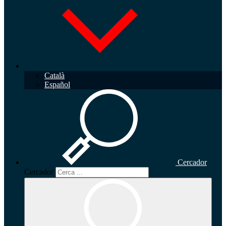
Català
Español
Cercador
Cercador