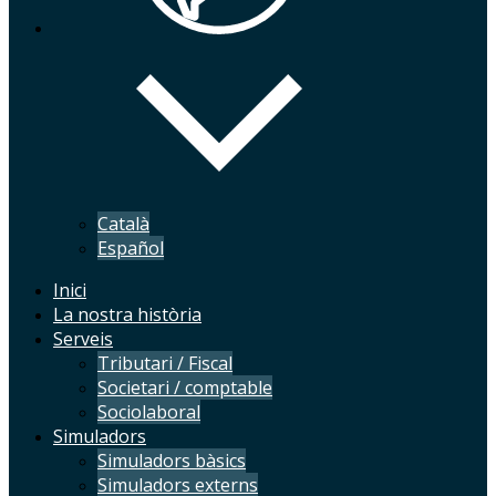
Català
Español
Inici
La nostra història
Serveis
Tributari / Fiscal
Societari / comptable
Sociolaboral
Simuladors
Simuladors bàsics
Simuladors externs